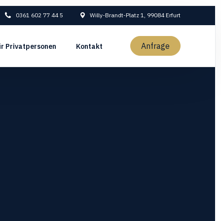
0361 602 77 44 5
Willy-Brandt-Platz 1, 99084 Erfurt
Anfrage
ür Privatpersonen
Kontakt