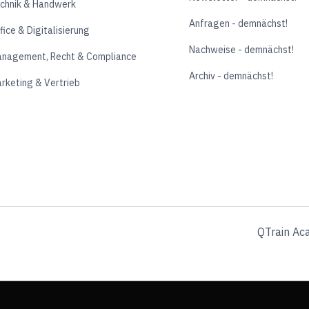
chnik & Handwerk
Anfragen - demnächst!
fice & Digitalisierung
Nachweise - demnächst!
nagement, Recht & Compliance
Archiv - demnächst!
rketing & Vertrieb
QTrain Ac