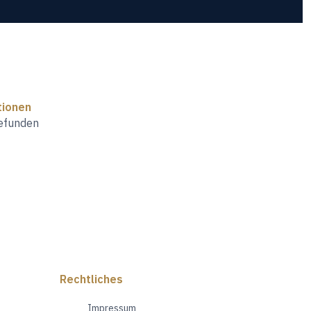
tionen
gefunden
Rechtliches
Impressum