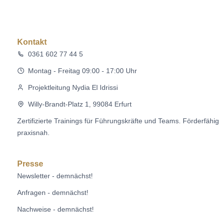
Kontakt
0361 602 77 44 5
Montag - Freitag 09:00 - 17:00 Uhr
Projektleitung Nydia El Idrissi
Willy-Brandt-Platz 1, 99084 Erfurt
Zertifizierte Trainings für Führungskräfte und Teams. Förderfähi
praxisnah.
Presse
Newsletter - demnächst!
Anfragen - demnächst!
Nachweise - demnächst!