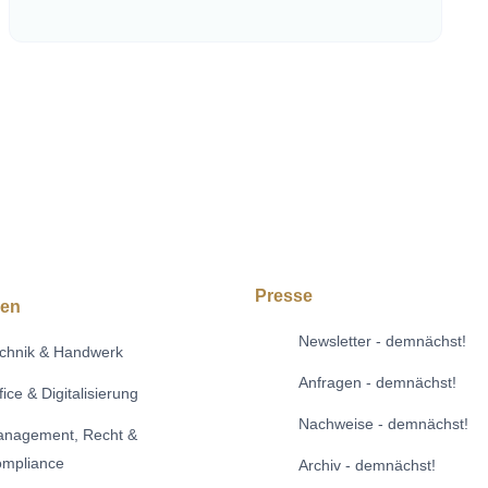
Presse
hen
Newsletter - demnächst!
chnik & Handwerk
Anfragen - demnächst!
fice & Digitalisierung
Nachweise - demnächst!
nagement, Recht &
mpliance
Archiv - demnächst!