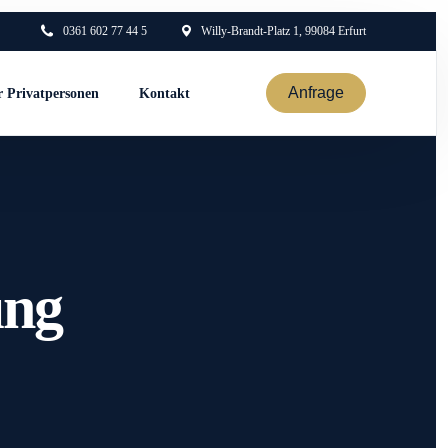
0361 602 77 44 5
Willy-Brandt-Platz 1, 99084 Erfurt
Anfrage
r Privatpersonen
Kontakt
ung