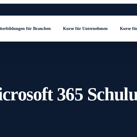
terbildungen für Branchen
Kurse für Unternehmen
Kurse fü
crosoft 365 Schul