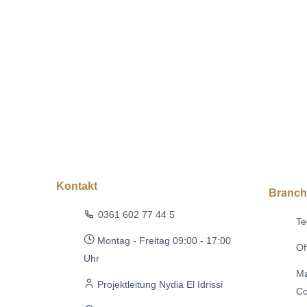
Kontakt
Branc
0361 602 77 44 5
Te
Montag - Freitag 09:00 - 17:00
Of
Uhr
Ma
Projektleitung Nydia El Idrissi
Co